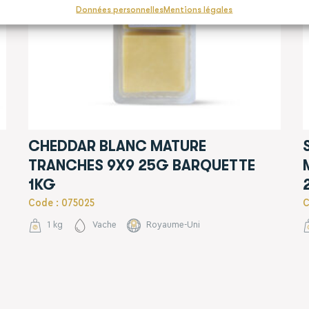
Données personnelles
Mentions légales
CHEDDAR BLANC MATURE
TRANCHES 9X9 25G BARQUETTE
1KG
Code : 075025
C
1 kg
Vache
Royaume-Uni