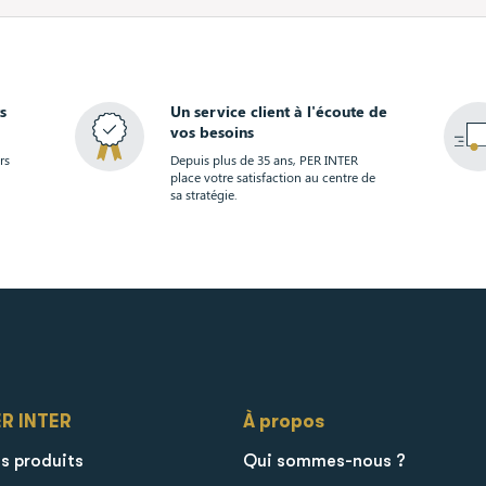
s
Un service client à l'écoute de
vos besoins
rs
Depuis plus de 35 ans, PER INTER
place votre satisfaction au centre de
sa stratégie.
ER INTER
À propos
s produits
Qui sommes-nous ?