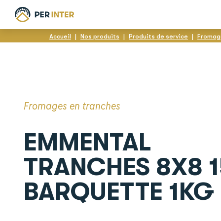
Accueil
|
Nos produits
|
Produits de service
|
Fromag
Fromages en tranches
EMMENTAL
TRANCHES 8X8 
BARQUETTE 1KG