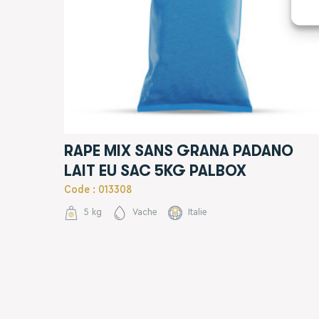
RAPE MIX SANS GRANA PADANO
LAIT EU SAC 5KG PALBOX
Code : 013308
5 kg
Vache
Italie