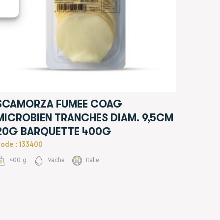
SCAMORZA FUMEE COAG
MICROBIEN TRANCHES DIAM. 9,5CM
20G BARQUETTE 400G
ode : 133400
400 g
Vache
Italie