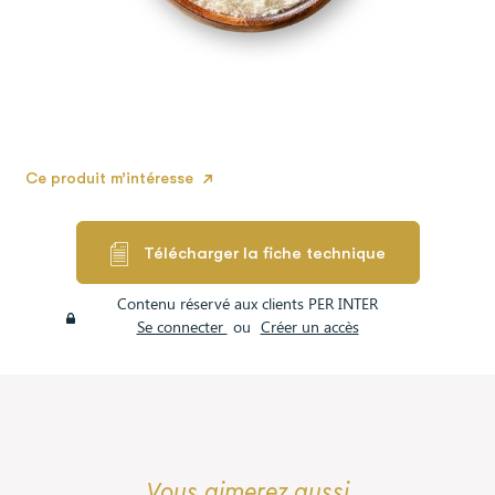
Ce produit m’intéresse
Télécharger la fiche technique
Contenu réservé aux clients PER INTER
Se connecter
ou
Créer un accès
Vous aimerez aussi