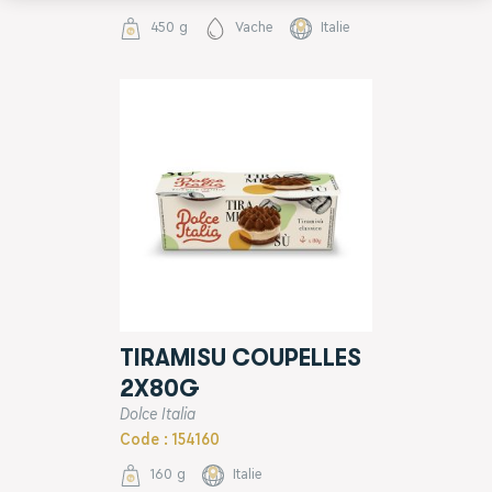
450 g
Vache
Italie
TIRAMISU COUPELLES
2X80G
Dolce Italia
Code : 154160
160 g
Italie