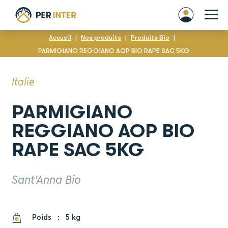
Accueil
|
Nos produits
|
Produits Bio
|
PARMIGIANO REGGIANO AOP BIO RAPE SAC 5KG
Italie
PARMIGIANO
REGGIANO AOP BIO
RAPE SAC 5KG
Sant'Anna Bio
Poids
:
5 kg