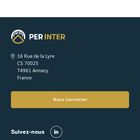
16 Rue de la Lyre
CS 70025
74961 Annecy
France
Nous contacter
Suivez-nous