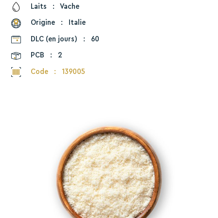
Laits
:
Vache
Origine
:
Italie
DLC (en jours)
:
60
PCB
:
2
Code
:
139005